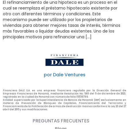
El refinanciamiento de una hipoteca es un proceso en el
cual se reemplaza el préstamo hipotecario existente por
otro con diferentes términos y condiciones. Este
mecanismo puede ser utilizado por los propietarios de
viviendas para obtener mejores tasas de interés, términos
más favorables o liquidar deudas existentes. Uno de los
principales motivos para refinanciar una […]
por Dale Ventures
Financiera DALE S.A. es una empresa financiera regulada por la Dirección General de
Empresas Financieras de Panamá, mediante Resolución No. 548 del 5 de diciembre de 2023,
registrada en la ciudad de Panamá con número de folio 155741789.
Entidad supervisada por la Superintendencia de Bancos de Panamá (SBP) exclusivamente en
materia de Prevención de Blanqueo de Capitales, Financiamiento del Terrorismo y
Financiamiento de la Proliferación de armas de destrucción masiva conforme a la Ley 23 del 27
abril del 2015 y sus modificaciones.
PREGUNTAS FRECUENTES
Blogs